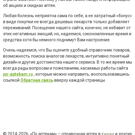
об акциях и скидках аптек.
Любая болезнь неприятна сама по себе, а ее затратный «бонус»
в виде покупки не всегда дешевых лекарств только добавляет
переживаний. Посещение нашего сайта, конечно, не избавит от
этих негативных эмоций, но, надеемся, сэкономленные время и
средства хотя бы немного поднимут Вам настроение.
Очень надеемся, что Вы оцените удобный справочник товаров,
возможность поиска аналогов лекарств, интуитивно понятный
дизайн и другие достоинства нашего сервиса. В то же время мы
всегда рады вопросам и пожеланиям, касаемых работы сайта
po-aptekam.ru
, которые можно направить, воспользовавшись
ссылкой
Обратная связь
вверху каждой страницы.
© 2014-2026, «По аптекам» – справочная аптек в
и других
Кирове