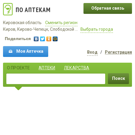
ПО АПТЕКАМ
Обратная связь
Кировская область
Сменить регион
Киров, Кирово-Чепецк, Слободской ...
Выбрать города
Поделиться
Моя Аптечка
Вход
/
Регистрация
О ПРОЕКТЕ
АПТЕКИ
ЛЕКАРСТВА
Поиск