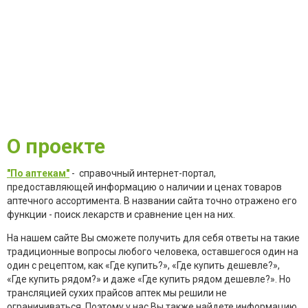
О проекте
"По аптекам"
- справочный интернет-портал,
предоставляющей информацию о наличии и ценах товаров
аптечного ассортимента. В названии сайта точно отражено его
функции - поиск лекарств и сравнение цен на них.
На нашем сайте Вы сможете получить для себя ответы на такие
традиционные вопросы любого человека, оставшегося один на
один с рецептом, как «Где купить?», «Где купить дешевле?»,
«Где купить рядом?» и даже «Где купить рядом дешевле?». Но
трансляцией сухих прайсов аптек мы решили не
ограничиваться. Поэтому у нас Вы также найдете информацию